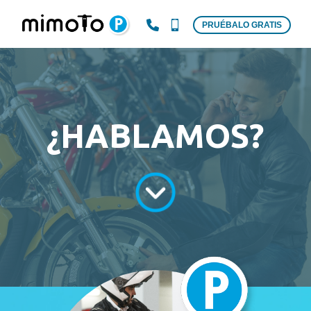
PRUÉBALO GRATIS
¿HABLAMOS?