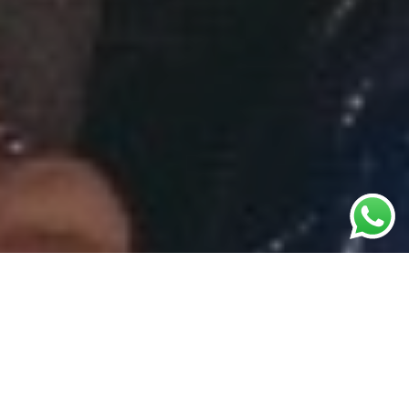
En Mi Moto Parking fomentamos el uso de la
moto
eléctrica
. ¡Es una nueva forma de transporte que está en